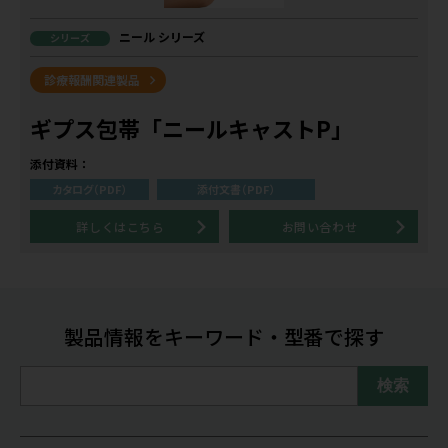
ニール シリーズ
シリーズ
診療報酬関連製品
ギプス包帯「ニールキャストP」
添付資料：
カタログ（PDF）
添付文書（PDF）
詳しくはこちら
お問い合わせ
製品情報をキーワード・型番で探す
検索