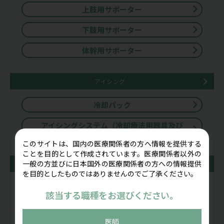
上肢用サポーター
下肢用サポーター
体幹用サポーター
アイシング
冷却パック
アイシングシステム（冷却療法用器具及び
装置）
このサイトは、国内の医療関係者の方へ情報を提供する
ことを目的として作成されています。医療関係者以外の
一般の方並びに日本国外の医療関係者の方への情報提供
リハビリ・トレーニング機器
を目的としたものではありませんのでご了承ください。
CPM（持続的他動運動）装置
該当する職種をお選びください。
体幹トレーニング装置
医師