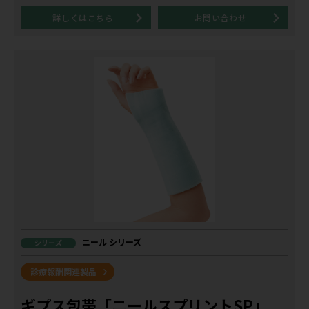
詳しくはこちら
お問い合わせ
ニール シリーズ
シリーズ
診療報酬関連製品
ギプス包帯「ニールスプリントSP」