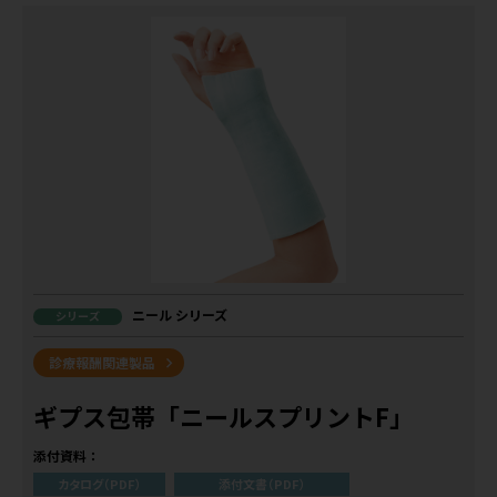
ニール シリーズ
シリーズ
診療報酬関連製品
ギプス包帯「ニールスプリントF」
添付資料：
カタログ（PDF）
添付文書（PDF）