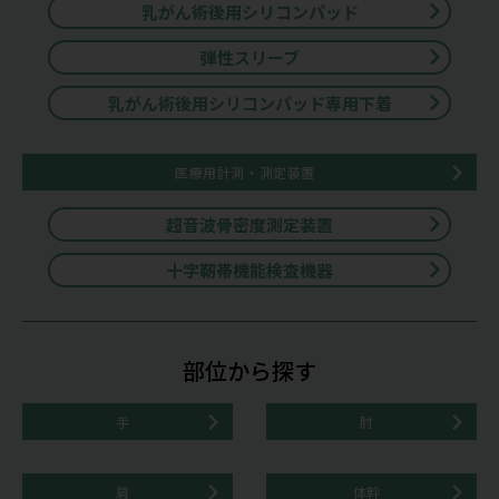
乳がん術後用シリコンパッド
弾性スリーブ
乳がん術後用シリコンパッド専用下着
医療用計測・測定装置
超音波骨密度測定装置
十字靭帯機能検査機器
部位から探す
手
肘
肩
体幹