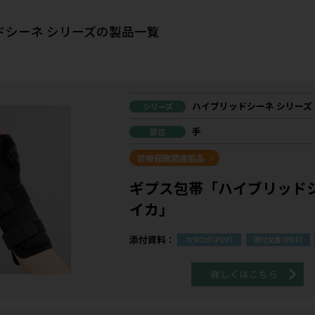
ハイブリッドシーネ シリーズの製品一覧
シリーズ
部位
診療報酬関連
ギプス包