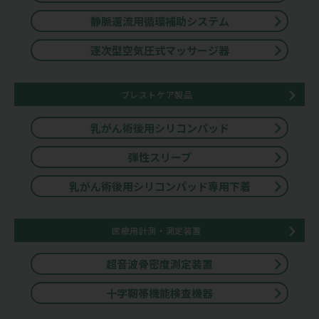
静脈還流用循環補助システム
逐次型空気圧式マッサージ器
ブレストケア製品
乳がん術後用シリコンパッド
弾性スリーブ
乳がん術後用シリコンパッド専用下着
医療用計測・測定装置
超音波骨密度測定装置
十字靭帯機能検査機器