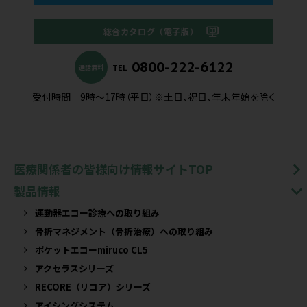
総合カタログ（電子版）
0800-222-6122
TEL
通話無料
受付時間 9時～17時（平日）※土日、祝日、年末年始を除く
医療関係者の皆様向け情報サイトTOP
製品情報
運動器エコー診療への取り組み
骨折マネジメント（骨折治療）への取り組み
ポケットエコーmiruco CL5
アクセラスシリーズ
RECORE（リコア）シリーズ
アイシングシステム