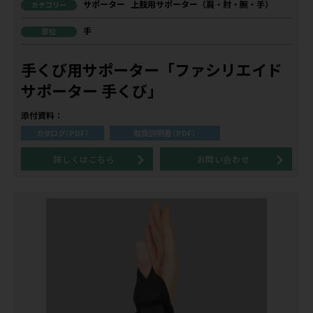
サポーター
上肢用サポーター（肩・肘・腕・手）
カテゴリー
手
部位
手くび用サポーター「ファシリエイド
サポーター 手くび」
添付資料：
カタログ（PDF）
取扱説明書（PDF）
詳しくはこちら
お問い合わせ