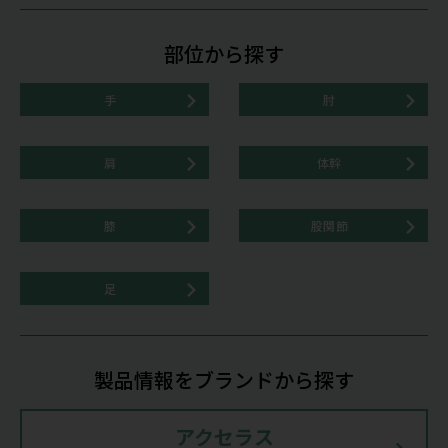
部位から探す
手
肘
肩
体幹
膝
股関節
足
製品情報をブランドから探す
アクセラス