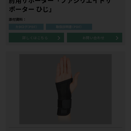
肘用サポーター「ファシリエイドサ
ポーター ひじ」
添付資料：
カタログ（PDF）
取扱説明書（PDF）
詳しくはこちら
お問い合わせ