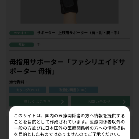
サポーター
上肢用サポーター（肩・肘・腕・手）
カテゴリー
手
部位
母指用サポーター「ファシリエイドサ
ポーター 母指」
添付資料：
カタログ（PDF）
取扱説明書（PDF）
詳しくはこちら
お問い合わせ
このサイトは、国内の医療関係者の方へ情報を提供する
ことを目的として作成されています。医療関係者以外の
一般の方並びに日本国外の医療関係者の方への情報提供
を目的としたものではありませんのでご了承ください。