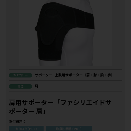
サポーター
上肢用サポーター（肩・肘・腕・手）
カテゴリー
肩
部位
肩用サポーター「ファシリエイドサ
ポーター 肩」
添付資料：
カタログ（PDF）
取扱説明書（PDF）