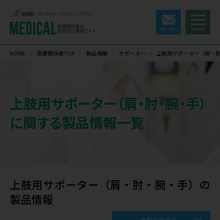
支えるのは、からだと、これから。
医療関係者の
皆様向け情報サイト
HOME
>
医療関係者TOP
>
製品情報
>
サポーター
>
上肢用サポーター（肩・
上肢用サポーター（肩・肘・腕・手）
に関する製品情報一覧
上肢用サポーター（肩・肘・腕・手）の
製品情報
条件を変える