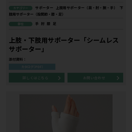
サポーター
上肢用サポーター（肩・肘・腕・手）
下
カテゴリー
肢用サポーター（股関節・膝・足）
手
肘
膝
足
部位
上肢・下肢用サポーター「シームレス
サポーター」
添付資料：
カタログ（PDF）
詳しくはこちら
お問い合わせ