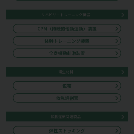
リハビリ・トレーニング機器
CPM（持続的他動運動）装置
体幹トレーニング装置
全身振動刺激装置
衛生材料
包帯
救急絆創膏
静脈還流関連製品
弾性ストッキング