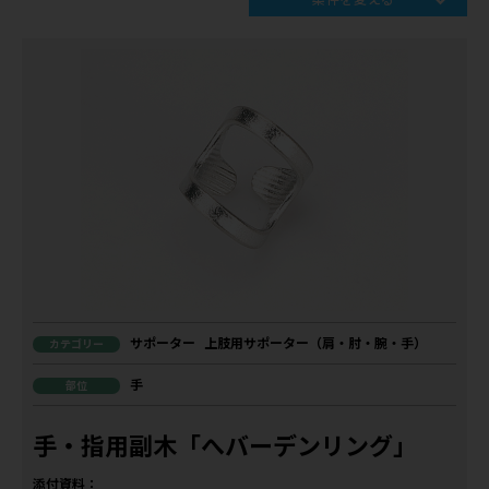
サポーター
上肢用サポーター（肩・肘・腕・手）
カテゴリー
手
部位
手・指用副木「へバーデンリング」
添付資料：