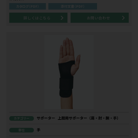
カタログ（PDF）
添付文書（PDF）
詳しくはこちら
お問い合わせ
サポーター
上肢用サポーター（肩・肘・腕・手）
カテゴリー
手
部位