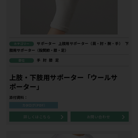
サポーター
上肢用サポーター（肩・肘・腕・手）
下
カテゴリー
肢用サポーター（股関節・膝・足）
手
肘
膝
足
部位
上肢・下肢用サポーター「ウールサ
ポーター」
添付資料：
カタログ（PDF）
詳しくはこちら
お問い合わせ