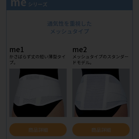
me
シリーズ
通気性を重視した
メッシュタイプ
me1
me2
かさばらず丈の短い薄型タイ
メッシュタイプのスタンダー
プ。
ドモデル。
商品詳細
商品詳細