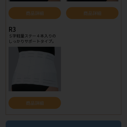
商品詳細
商品詳細
R3
Ｓ字軽量ステー４本入りの
しっかりサポートタイプ。
商品詳細