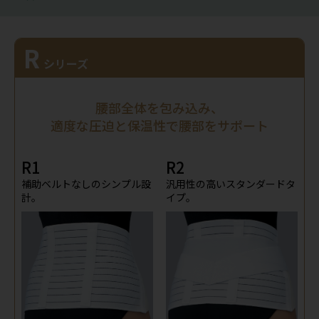
R
シリーズ
腰部全体を包み込み、
適度な圧迫と保温性で腰部をサポート
R1
R2
補助ベルトなしのシンプル設
汎用性の高いスタンダードタ
計。
イプ。