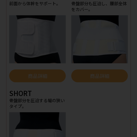
前面から体幹をサポート。
骨盤部分も圧迫し、腰部全体
をカバー。
商品詳細
商品詳細
SHORT
骨盤部分を圧迫する幅の狭い
タイプ。