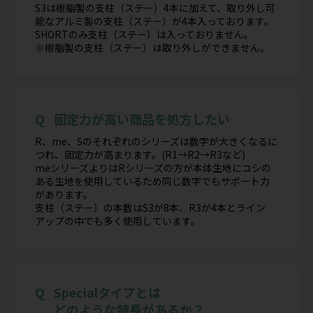
S3は樹脂製の支柱（ステー）4本に加えて、取り外し可
能なアルミ製の支柱（ステー）が4本入っております。
SHORTのみ支柱（ステー）は入っておりません。
※樹脂製の支柱（ステー）は取り外しができません。
固定力が高い商品を処方したい
R、me、Sのそれぞれのシリーズは数字が大きくなるに
つれ、固定力が高まります。(R1→R2→R3など)
meシリーズよりはRシリーズの方が本体生地にコシの
ある生地を使用しているため同じ数字でもサポート力
があります。
支柱（ステー）の本数はS3が8本、R3が4本とライン
アップの中でも多く使用しています。
Specialタイプとは
どのような特長があるか？