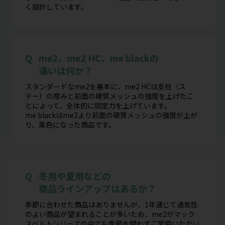
く設計しています。
me2、me2 HC、me blackの
違いは何か？
スタンダードなme2を基本に、me2 HCは支柱（ス
テー）の厚みと前面の硬質メッシュの強度を上げたこ
とによって、全体的に固定力を上げています。
me blackはme2より前面の硬質メッシュの強度が上が
り、黒色になった商品です。
冬用や夏用などの
商品ラインアップはあるか？
季節に合わせた商品はありませんが、1年通じて通気性
のよい商品が望まれることが多いため、me2がマック
スベルトシリーズの中でも季節を問わずご愛用いただい