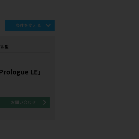
条件を変える
超音波画像診断装置
ポータブル型
製品
装置「ARIETTA Prologue LE」
了）