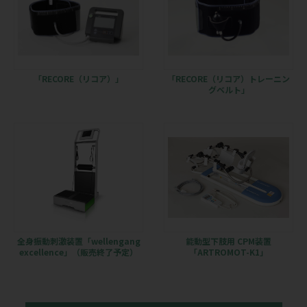
「RECORE（リコア）」
「RECORE（リコア）トレーニン
グベルト」
全身振動刺激装置「wellengang
能動型下肢用 CPM装置
excellence」（販売終了予定）
「ARTROMOT-K1」