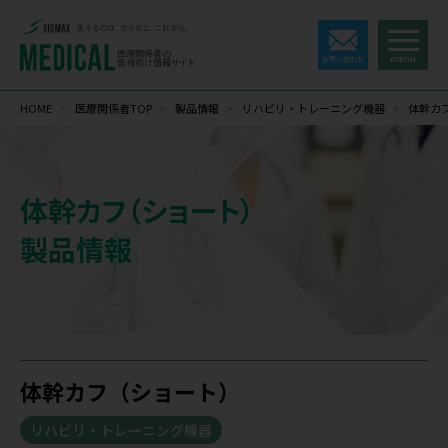
支えるのは、からだと、これから。
医療関係者の
皆様向け情報サイト
HOME
>
医療関係者TOP
>
製品情報
>
リハビリ・トレーニング機器
>
体幹カ
体幹カフ（ショート）
製品情報
体幹カフ（ショート）
リハビリ・トレーニング機器