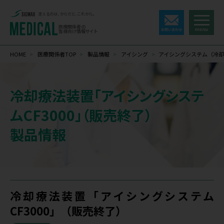
支えるのは、からだと、これから。
医療関係者の
皆様向け情報サイト
HOME
>
医療関係者TOP
>
製品情報
>
アイシング
>
アイシングシステム（冷
冷却療法装置「アイシングシステ
ムCF3000」（販売終了）
製品情報
冷却療法装置「アイシングシステム
CF3000」（販売終了）