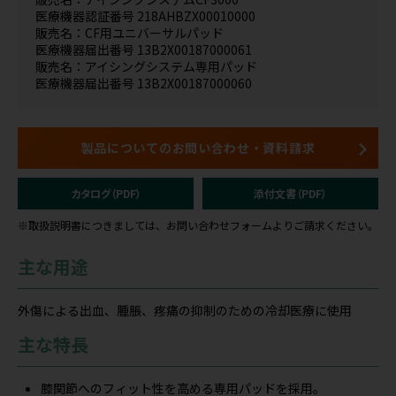
医療機器認証番号 218AHBZX00010000
販売名：CF用ユニバーサルパッド
医療機器届出番号 13B2X00187000061
販売名：アイシングシステム専用パッド
医療機器届出番号 13B2X00187000060
製品についてのお問い合わせ・資料請求
カタログ（PDF）
添付文書（PDF）
※取扱説明書につきましては、お問い合わせフォームよりご請求ください。
主な用途
外傷による出血、腫脹、疼痛の抑制のための冷却医療に使用
主な特長
膝関節へのフィット性を高める専用パッドを採用。