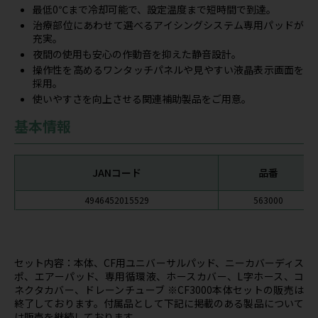
最低0℃まで冷却可能で、設定温度まで短時間で到達。
治療部位にあわせて選べるアイシングシステム専用パッドが
充実。
夜間の使用も安心の作動音を抑えた静音設計。
操作性を高めるワンタッチパネルや見やすい液晶表示画面を
採用。
使いやすさを向上させる関連補助製品をご用意。
基本情報
JANコード
品番
4946452015529
563000
セット内容：本体、CF用ユニバーサルパッド、ニーカバーディス
ポ、エアーパッド、専用循環液、ホースカバー、L字ホース、コ
ネクタカバー、ドレーンチューブ ※CF3000本体セットの販売は
終了しております。付属品として下記に掲載のある製品について
は販売を継続しております。