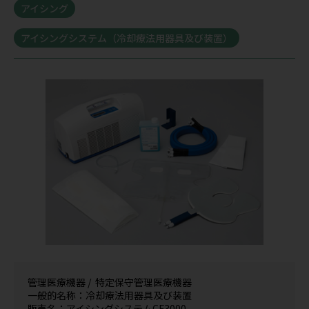
アイシング
アイシングシステム（冷却療法用器具及び装置）
管理医療機器 / 特定保守管理医療機器
一般的名称：冷却療法用器具及び装置
販売名：アイシングシステムCF3000