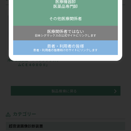
医療機器卸
医薬品専門卸
その他医療関係者
医療関係者ではない
日本シグマックスの公式サイトにリンクします
患者・利用者の皆様
患者・利用者の皆様向けのサイトにリンクします
冷却療法装置「アイシングシステ
ムＣＥ４０００Ⅱ」
製品検索に戻る
カテゴリー
超音波画像診断装置