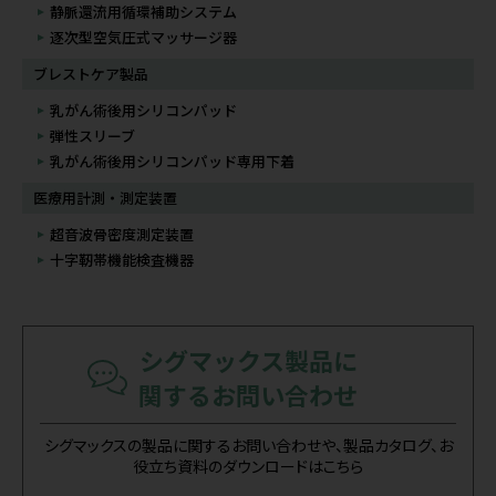
静脈還流用循環補助システム
逐次型空気圧式マッサージ器
ブレストケア製品
乳がん術後用シリコンパッド
弾性スリーブ
乳がん術後用シリコンパッド専用下着
医療用計測・測定装置
超音波骨密度測定装置
十字靭帯機能検査機器
シグマックス製品に
関するお問い合わせ
シグマックスの製品に関するお問い合わせや、製品カタログ、お
役立ち資料のダウンロードはこちら