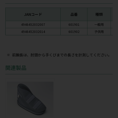
JANコード
品番
種類
4946452032007
601901
一般用
4946452032014
601902
子供用
前腕長は、肘頭から手くびまでの長さを計測してください。
関連製品