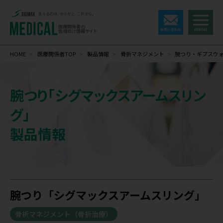
支えるのは、からだと、これから。
医療関係者の
皆様向け情報サイト
HOME
>
医療関係者TOP
>
製品情報
>
骨折マネジメント
>
腕つり・ギプスウ
腕つり「シグマックスアームスリン
グ」
製品情報
腕つり「シグマックスアームスリング」
骨折マネジメント（骨折治療）