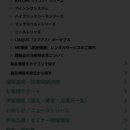
RECORE（リコア）シリーズ
アイシングシステム
ハイブリッドシーネシリーズ
マックスベルトシリーズ
ニールシリーズ
LIAQUS（リアクス）ポータブル
ME機器（医療機器）レンタルサービスのご案内
既製品の治療用装具について​
製品情報をカテゴリで探す
製品情報を部位から探す
保険適用・診療報酬点数
お客様サポート
学術情報（論文・著者・出典元一覧）
お知らせ／ニュースリリース
学会出展・セミナー開催情報
動画・資料集