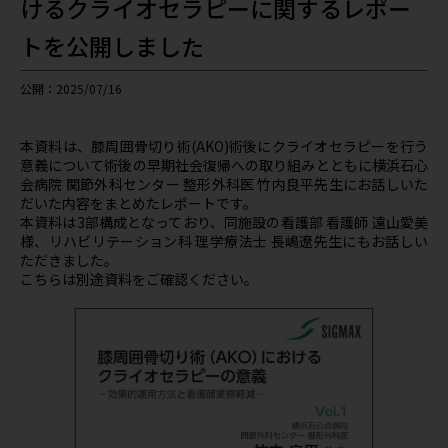
けるクライオセラピーに関するレポー
トを公開しました
公開：2025/07/16
本資料は、膝周囲骨切り術(AKO)術後にクライオセラピーを行う
意義について術後の早期社会復帰への取り組みとともに横浜石心
会病院 関節外科センター 整形外科医 竹内良平先生にお話しいた
だいた内容をまとめたレポートです。
本資料は3部構成となっており、同施設の看護部 看護師 遠山愛美
様、リハビリテーション科 理学療法士 長嶋遼先生にもお話しい
ただきました。
こちらは別途資料をご確認ください。