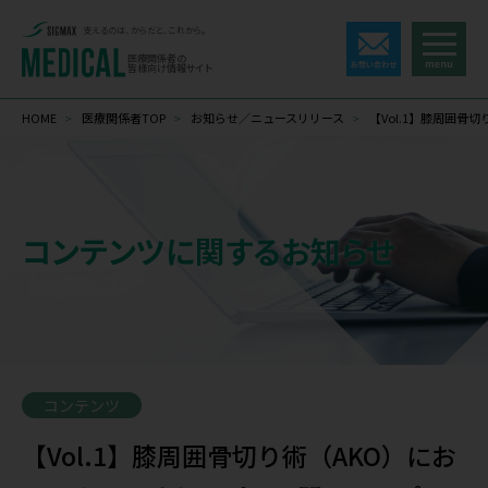
支えるのは、からだと、これから。
医療関係者の
皆様向け情報サイト
HOME
>
医療関係者TOP
>
お知らせ／ニュースリリース
>
【Vol.1】膝周囲
コンテンツに関するお知らせ
コンテンツ
【Vol.1】膝周囲骨切り術（AKO）にお