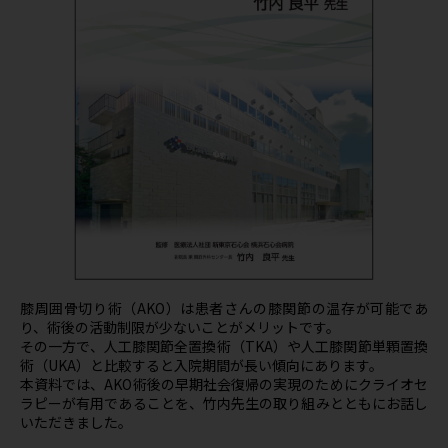
膝周囲骨切り術（AKO）は患者さんの膝関節の温存が可能であ
り、術後の活動制限が少ないことがメリットです。
その一方で、人工膝関節全置換術（TKA）や人工膝関節単顆置換
術（UKA）と比較すると入院期間が長い傾向にあります。
本資料では、AKO術後の早期社会復帰の実現のためにクライオセ
ラピーが有用であることを、竹内先生の取り組みとともにお話し
いただきました。