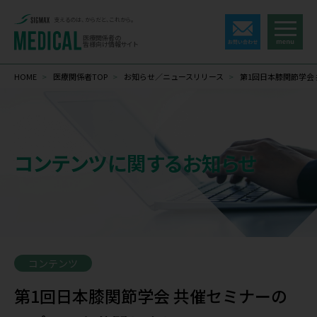
支えるのは、からだと、これから。
医療関係者の
皆様向け情報サイト
HOME
>
医療関係者TOP
>
お知らせ／ニュースリリース
>
第1回日本膝関節学会
コンテンツに関するお知らせ
コンテンツ
第1回日本膝関節学会 共催セミナーの