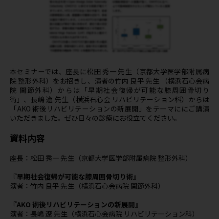
本セミナーでは、座長に松田 秀一 先生（京都大学医学部附属病
院 整形外科）をお招きし、演者の竹内 良平 先生 （横浜石心会病
院 関節外科）からは「早期社会復帰が可能な膝周囲骨切り
術」、長嶋 遼 先生（横浜石心会 リハビリテーション科）からは
「AKO 術後リハビリテーションの新展開」をテーマににご講演
いただきました。ぜひ日々の診療にお役立てください。
資料内容
座長：松田 秀一 先生（京都大学医学部附属病院 整形外科）
『早期社会復帰が可能な膝周囲骨切り術』
演者：竹内 良平 先生（横浜石心会病院 関節外科）
『AKO 術後リハビリテーションの新展開』
演者：長嶋 遼 先生（横浜石心会病院 リハビリテーション科）