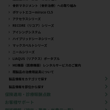
骨折マネジメント（骨折治療）への取り組み
ポケットエコーmiruco CL5
アクセラスシリーズ
RECORE（リコア）シリーズ
アイシングシステム
ハイブリッドシーネシリーズ
マックスベルトシリーズ
ニールシリーズ
LIAQUS（リアクス）ポータブル
ME機器（医療機器）レンタルサービスのご案内
既製品の治療用装具について​
製品情報をカテゴリで探す
製品情報を部位から探す
保険適用・診療報酬点数
お客様サポート
学術情報（論文・著者・出典元一覧）