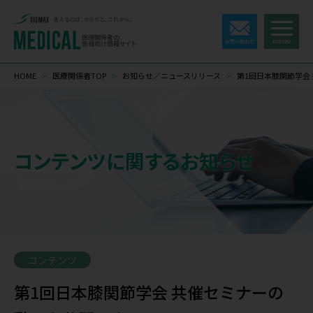
支えるのは、からだと、これから。
医療関係者の
皆様向け情報サイト
HOME
>
医療関係者TOP
>
お知らせ／ニュースリリース
>
第1回日本膝関節学会
コンテンツに関するお知らせ
コンテンツ
第1回日本膝関節学会 共催セミナーの