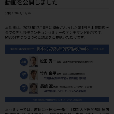
動画を公開しました
公開：2024/07/26
本動画は、2023年12月8日に開催されました第1回日本膝関節学
会での弊社共催ランチョンセミナーのオンデマンド配信です。
約30分ずつの２つのご講演をご視聴いただけます。
本セミナーでは、座長に松田 秀一 先生（京都大学医学部附属病