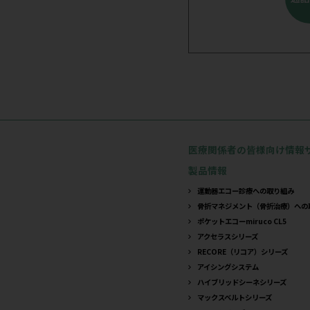
公開
セミナー
2026年8
日本整形
す
開催前
和歌山
申込受付中