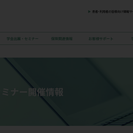
お知らせ
学会出展・セミナー
保険関連情報
に出展します
出展・セミナー開催情報