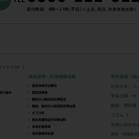
：2026/07/24
月8日(土)～9日(日) 第37回
外科超音波学会に出展しま
公開：2026/07/
学会出展
2026年7月19日(
県
第39回日本臨床
会に出展します
終了
兵庫県