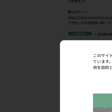
■日時
2021年 7月7日(
2021年 7月8日(
■展示会場
パシフィコ横浜
■出展場所