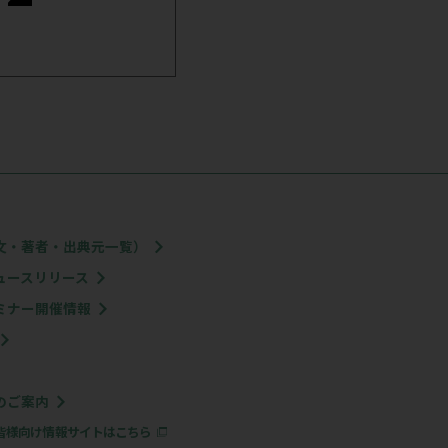
13
日)～20日(月・祝)
整形外科学会学術集