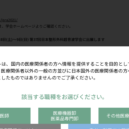
水) 8:00～18:00
木) 9:00～16:30
 ノース