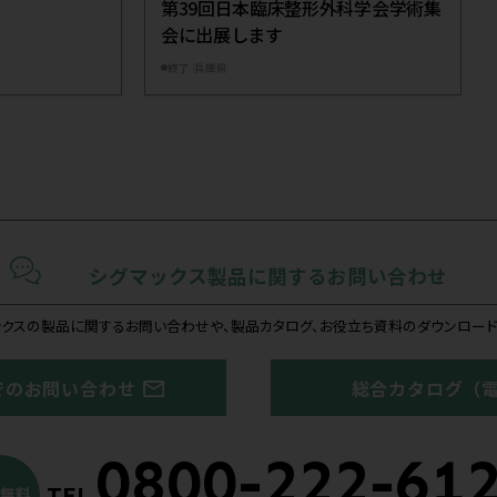
事
医療機器卸
医師
医薬品専門
医療関係者ではない
日本シグマックスの公式サイトにリンクします