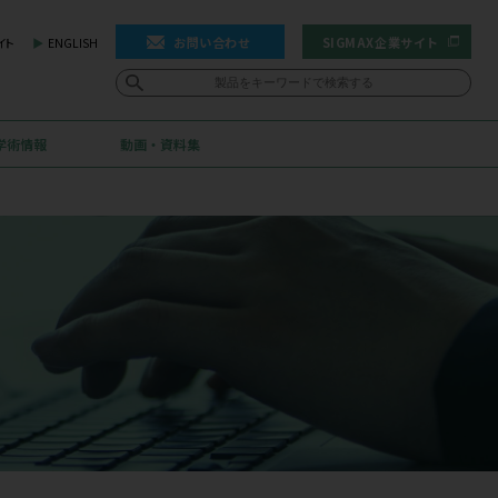
お問
患者・利用者の皆様向け情報サイト
ENGLISH
お客様サポート
学術情報
動画・資料