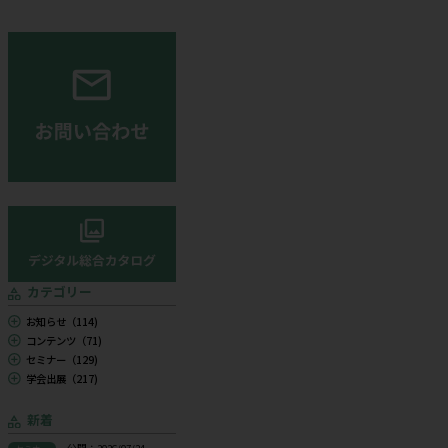
ます。
したハイブリッド形式で開