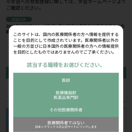
※学会への参加登録に関しては、学会ホームページより
ご確認ください。
関連記事
2026年8月8日(土)～9日(日) 第37回日本整形外科超音波学会に出
展します
このサイトは、国内の医療関係者の方へ情報を提供する
ことを目的として作成されています。医療関係者以外の
一般の方並びに日本国外の医療関係者の方への情報提供
を目的としたものではありませんのでご了承ください。
該当する職種をお選びください。
前の記事
一覧に戻る
次の記事
医師
医療機器卸
関連記事
医薬品専門卸
その他医療関係者
医療関係者ではない
日本シグマックスの公式サイトにリンクします