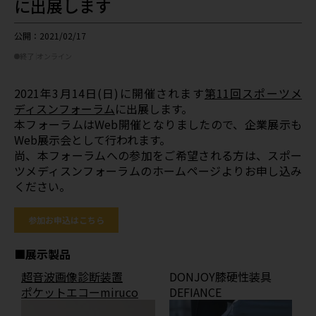
に出展します
公開：2021/02/17
終了
オンライン
2021年3月14日(日)に開催されます
第11回スポーツメ
ディスンフォーラム
に出展します。
本フォーラムはWeb開催となりましたので、企業展示も
Web展示会として行われます。
尚、本フォーラムへの参加をご希望される方は、スポー
ツメディスンフォーラムのホームページよりお申し込み
ください。
参加お申込はこちら
■展示製品
超音波画像診断装置
DONJOY膝硬性装具
ポケットエコーmiruco
DEFIANCE