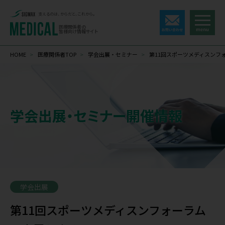
支えるのは、からだと、これから。
医療関係者の
皆様向け情報サイト
HOME
>
医療関係者TOP
>
学会出展・セミナー
>
第11回スポーツメディスンフ
学会出展・セミナー開催情報
学会出展
第11回スポーツメディスンフォーラム