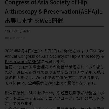
Congress of Asia Society of Hip
Arthroscopy & Preservation(ASHA)に
出展します ※Web開催
公開：2020/04/02
終了
オンライン
2020年4月4日(土)～5日(日)に開催されます
The 2
nd
Annual Congress of Asia Society of Hip Arthroscopy &
Preservation(ASHA)
に出展します。
当初、北九州国際会議場での開催が予定されておりまし
たが、連日報道されております新型コロナウィルス感染
症の拡大を受け、Web上での開催が決定しております。
それに伴い、企業展示もWeb上での開催となります。
股関節装具「SU Hip Brace」や超音波画像診断装置「ポ
ケットエコー miruco リニアプローブ」などの展示を予
定しております。
学会公式サイトのバーチャル展示室より、ぜひ弊社展示