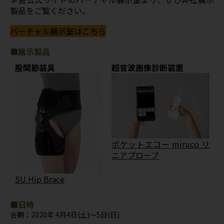
製品をご覧ください。
バーチャル展示室はこちら
■展示製品
股関節装具
超音波画像診断装置
ポケットエコー miruco リ
ニアプローブ
SU Hip Brace
■日時
会期：2020年 4月4日(土)～5日(日)