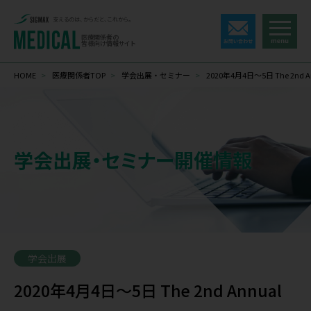
支えるのは、からだと、これから。
医療関係者の
皆様向け情報サイト
HOME
>
医療関係者TOP
>
学会出展・セミナー
>
2020年4月4日～5日 The 2nd Annu
学会出展・セミナー開催情報
学会出展
2020年4月4日～5日 The 2nd Annual