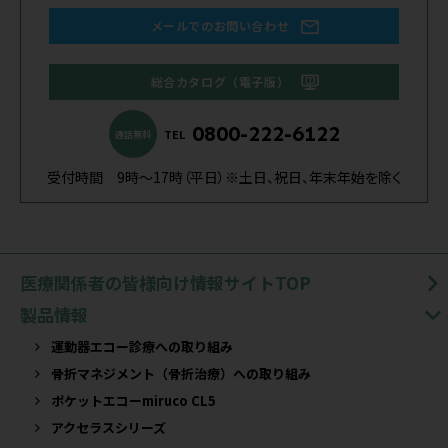
メールでのお問い合わせ
総合カタログ（電子版）
0800-222-6122
TEL
通話無料
受付時間 9時～17時（平日）※土日、祝日、年末年始を除く
医療関係者の皆様向け情報サイトTOP
製品情報
運動器エコー診療への取り組み
骨折マネジメント（骨折治療）への取り組み
ポケットエコーmiruco CL5
アクセラスシリーズ