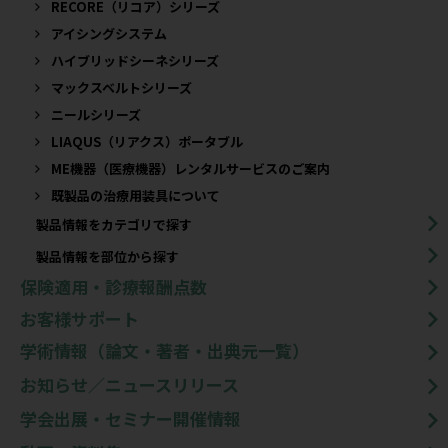
RECORE（リコア）シリーズ
アイシングシステム
ハイブリッドシーネシリーズ
マックスベルトシリーズ
ニールシリーズ
LIAQUS（リアクス）ポータブル
ME機器（医療機器）レンタルサービスのご案内
既製品の治療用装具について​
製品情報をカテゴリで探す
製品情報を部位から探す
保険適用・診療報酬点数
お客様サポート
学術情報（論文・著者・出典元一覧）
お知らせ／ニュースリリース
学会出展・セミナー開催情報