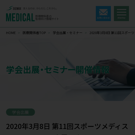
支えるのは、からだと、これから。
医療関係者の
皆様向け情報サイト
HOME
>
医療関係者TOP
>
学会出展・セミナー
>
2020年3月8日 第11回ス
学会出展・セミナー開催情報
学会出展
2020年3月8日 第11回スポーツメディス