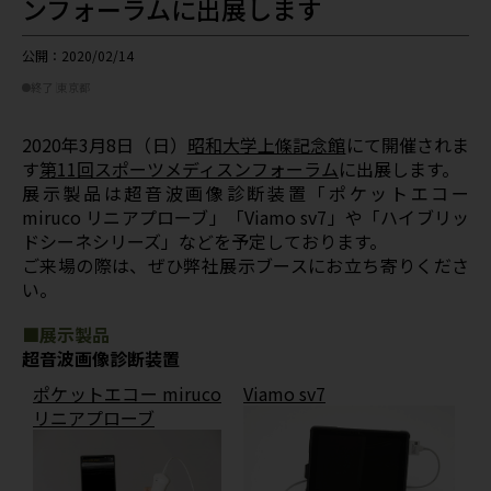
ンフォーラムに出展します
公開：2020/02/14
終了
東京都
2020年3月8日（日）
昭和大学上條記念館
にて開催されま
す
第11回スポーツメディスンフォーラム
に出展します。
展示製品は超音波画像診断装置「ポケットエコー
miruco リニアプローブ」「Viamo sv7」や「ハイブリッ
ドシーネシリーズ」などを予定しております。
ご来場の際は、ぜひ弊社展示ブースにお立ち寄りくださ
い。
■展示製品
超音波画像診断装置
ポケットエコー miruco
Viamo sv7
リニアプローブ