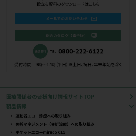
役立ち資料のダウンロードはこちら
メールでのお問い合わせ
総合カタログ（電子版）
0800-222-6122
TEL
通話無料
受付時間 9時～17時（平日）※土日、祝日、年末年始を除く
医療関係者の皆様向け情報サイトTOP
製品情報
運動器エコー診療への取り組み
骨折マネジメント（骨折治療）への取り組み
ポケットエコーmiruco CL5