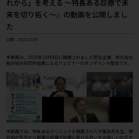
れから」を考える ～特長ある診療で未
来を切り拓く～』の動画を公開しまし
た
公開：2025/12/09
本動画は、2025年10月4日に開催されました弊社主催、株式会社
船井総合研究所協業によるウェビナーのオンデマンド配信です。
本動画では、特長あるクリニックを開業された守重昌彦先生、横
井裕之先生から開業の経緯や診療に掛ける思いをお話しいただき