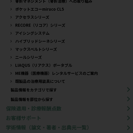
骨折マネジメント（骨折治療）への取り組み
ポケットエコーmiruco CL5
アクセラスシリーズ
RECORE（リコア）シリーズ
アイシングシステム
ハイブリッドシーネシリーズ
マックスベルトシリーズ
ニールシリーズ
LIAQUS（リアクス）ポータブル
ME機器（医療機器）レンタルサービスのご案内
既製品の治療用装具について​
製品情報をカテゴリで探す
製品情報を部位から探す
保険適用・診療報酬点数
お客様サポート
学術情報（論文・著者・出典元一覧）