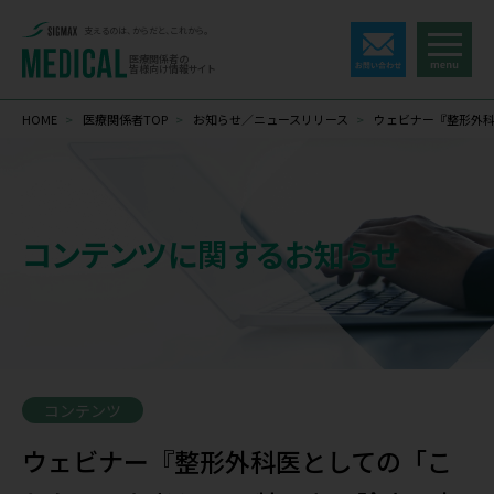
支えるのは、からだと、これから。
医療関係者の
皆様向け情報サイト
HOME
>
医療関係者TOP
>
お知らせ／ニュースリリース
>
ウェビナー『整形外科
コンテンツに関するお知らせ
コンテンツ
ウェビナー『整形外科医としての「こ