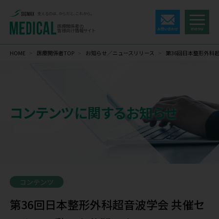
支えるのは、からだと、これから。
医療関係者の
皆様向け情報サイト
HOME
>
医療関係者TOP
>
お知らせ／ニュースリリース
>
第36回日本整形外科
コンテンツに関するお知らせ
コンテンツ
第36回日本整形外科超音波学会 共催セ