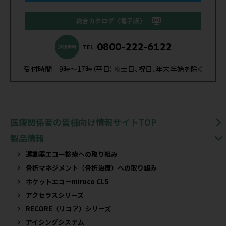
総合カタログ（電子版）
0800-222-6122
TEL
通話無料
受付時間 9時～17時（平日）※土日、祝日、年末年始を除く
医療関係者の皆様向け情報サイトTOP
製品情報
運動器エコー診療への取り組み
骨折マネジメント（骨折治療）への取り組み
ポケットエコーmiruco CL5
アクセラスシリーズ
RECORE（リコア）シリーズ
アイシングシステム