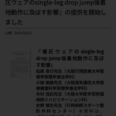
圧ウェアのsingle-leg drop jump後着
地動作に及ぼす影響』の提供を開始し
ました
公開：2021/03/23
『着圧ウェアのsingle-leg
drop jump後着地動作に及ぼ
す影響』
松尾 高行先生（大阪行岡医療大学医
療学部理学療法学科）
小柳 磨毅先生（大阪電気通信大学医
療健康科学部理学療法学科）
木村 佳記先生（大阪大学医学部附属
病院リハビリテーション科）
史野 根生先生（行岡病院スポーツ整
形外科センター）
本資料は、