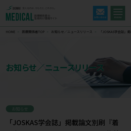
支えるのは、からだと、これから。
医療関係者の
皆様向け情報サイト
HOME
>
医療関係者TOP
>
お知らせ／ニュースリリース
>
「JOSKAS学会誌」掲
お知らせ／ニュースリリース
お知らせ
「JOSKAS学会誌」掲載論文別刷『着