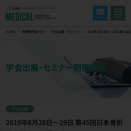
支えるのは、からだと、これから。
医療関係者の
皆様向け情報サイト
HOME
>
医療関係者TOP
>
学会出展・セミナー
>
2019年6月28日～29日 第
学会出展・セミナー開催情報
学会出展
2019年6月28日～29日 第45回日本骨折