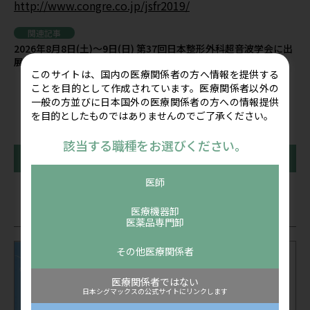
http://www.congre.co.jp/jsfr2019/
関連記事
2026年8月8日(土)～9日(日) 第37回日本整形外科超音波学会に出
展します
このサイトは、国内の医療関係者の方へ情報を提供する
ことを目的として作成されています。医療関係者以外の
一般の方並びに日本国外の医療関係者の方への情報提供
を目的としたものではありませんのでご了承ください。
該当する職種をお選びください。
前の記事
一覧に戻る
次の記事
医師
関連記事
医療機器卸
医薬品専門卸
その他医療関係者
医療関係者ではない
日本シグマックスの公式サイトにリンクします