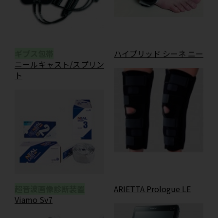
ギプス包帯
ハイブリッド シーネ ニー
ニールキャスト
/
スプリン
ト
超音波画像診断装置
ARIETTA Prologue LE
Viamo Sv7