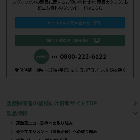
シグマックスの製品に関するお問い合わせや、製品カタログ、お
役立ち資料のダウンロードはこちら
メールでのお問い合わせ
総合カタログ（電子版）
0800-222-6122
TEL
通話無料
受付時間 9時～17時（平日）※土日、祝日、年末年始を除く
医療関係者の皆様向け情報サイトTOP
製品情報
運動器エコー診療への取り組み
骨折マネジメント（骨折治療）への取り組み
ポケットエコーmiruco CL5