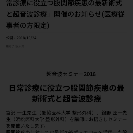
常診療に役立つ股関節疾患の最新術式
と超音波診療」開催のお知らせ(医療従
事者の方限定)
公開：2018/10/24
終了
栃木県
超音波セミナー2018
日常診療に役立つ股関節疾患の最
新術式と超音波診療
富沢 一生先生（獨協医科大学 整形外科）、錦野 匠一先
生（浜松医科大学 整形外科）を講師にお招きしセミナー
を開催いたします。
股関節疾患に対しての最新の術式・エコーを活用した股