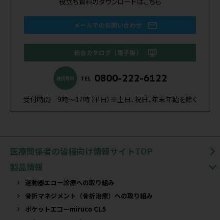
役立ち資料のダウンロードはこちら
メールでのお問い合わせ
総合カタログ（電子版）
0800-222-6122
TEL
通話無料
受付時間 9時～17時（平日）※土日、祝日、年末年始を除く
医療関係者の皆様向け情報サイトTOP
製品情報
運動器エコー診療への取り組み
骨折マネジメント（骨折治療）への取り組み
ポケットエコーmiruco CL5