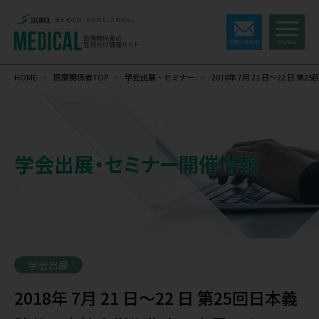
支えるのは、からだと、これから。
医療関係者の
皆様向け情報サイト
HOME
>
医療関係者TOP
>
学会出展・セミナー
>
2018年 7月 21 日～22 
学会出展・セミナー開催情報
学会出展
2018年 7月 21 日～22 日 第25回日本義