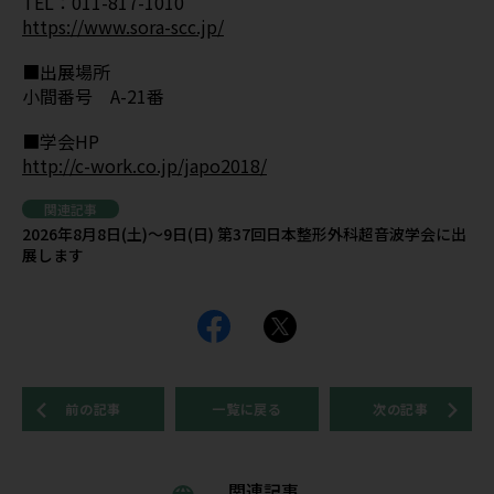
TEL：011-817-1010
https://www.sora-scc.jp/
■出展場所
小間番号 A-21番
■学会HP
http://c-work.co.jp/japo2018/
関連記事
2026年8月8日(土)～9日(日) 第37回日本整形外科超音波学会に出
展します
前の記事
一覧に戻る
次の記事
関連記事