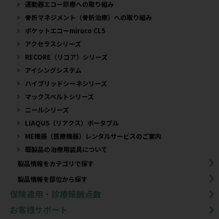
運動器エコー診療への取り組み
骨折マネジメント（骨折治療）への取り組み
ポケットエコーmiruco CL5
アクセラスシリーズ
RECORE（リコア）シリーズ
アイシングシステム
ハイブリッドシーネシリーズ
マックスベルトシリーズ
ニールシリーズ
LIAQUS（リアクス）ポータブル
ME機器（医療機器）レンタルサービスのご案内
既製品の治療用装具について​
製品情報をカテゴリで探す
製品情報を部位から探す
保険適用・診療報酬点数
お客様サポート