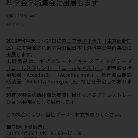
科学会学術集会に出展します
公開：2018/04/03
終了
東京都
2018年4月26日～27日に
京王プラザホテル（東京都新宿
区）
にて開催されます
第61回日本手外科学会学術集会
に
出展します。
出展製品は、ギプスシーネ／キャスティングテープ
「
ニールスプリント」「ニールキャスト
」
、超音波骨折
治療器
「
Accellus2
」
「
Accellus mini
」
、超音波画像診
断装置
「
ARIETTA Prologue LE
」
などを予定しておりま
す。
超音波画像診断装置は実際に操作できるデモンストレー
ション用機器として展示します。
この機会にぜひ、当社ブースへお立ち寄りください。
■日時(企業展示)
2018年 4月26日（木） 9：00～17：00