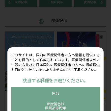
前の記事
一覧に戻る
次の記事
関連記事
このサイトは、国内の医療関係者の方へ情報を提供する
ことを目的として作成されています。医療関係者以外の
一般の方並びに日本国外の医療関係者の方への情報提供
を目的としたものではありませんのでご了承ください。
該当する職種をお選びください。
医師
セミナー
公開：2026/07/24
医療機器卸
2026年8月8日(土)～9日(日)
医薬品専門卸
学会出展
公開：2026/07/13
第37回日本整形外科超音波