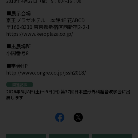
2018年 4月27日（金） 9：00～16：00
■展示会場
京王プラザホテル 本館4F 花ABCD
〒160-8330 東京都新宿区西新宿2-2-1
https://www.keioplaza.co.jp/
■出展場所
小間番号8
■学会HP
http://www.congre.co.jp/jssh2018/
関連記事
2026年8月8日(土)～9日(日) 第37回日本整形外科超音波学会に出
展します