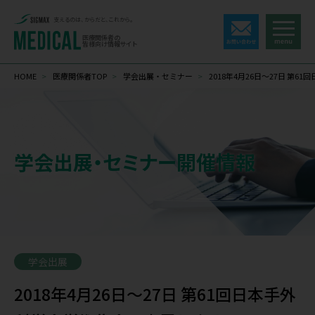
支えるのは、からだと、これから。
医療関係者の
皆様向け情報サイト
HOME
>
医療関係者TOP
>
学会出展・セミナー
>
2018年4月26日～27日 第
学会出展・セミナー開催情報
学会出展
2018年4月26日～27日 第61回日本手外