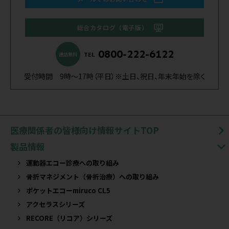
総合カタログ（電子版）
0800-222-6122
TEL
通話無料
受付時間 9時～17時（平日）※土日、祝日、年末年始を除く
医療関係者の皆様向け情報サイトTOP
製品情報
運動器エコー診療への取り組み
骨折マネジメント（骨折治療）への取り組み
ポケットエコーmiruco CL5
アクセラスシリーズ
RECORE（リコア）シリーズ