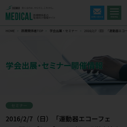
支えるのは、からだと、これから。
医療関係者の
皆様向け情報サイト
HOME
>
医療関係者TOP
>
学会出展・セミナー
>
2016/2/7（日）「運動器エ
学会出展・セミナー開催情報
セミナー
2016/2/7（日）「運動器エコーフェ