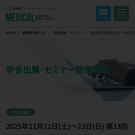
支えるのは、からだと、これから。
医療関係者の
皆様向け情報サイト
HOME
>
医療関係者TOP
>
学会出展・セミナー
>
2025年11月22日(土)～23
学会出展・セミナー開催情報
学会出展
2025年11月22日(土)～23日(日) 第13回