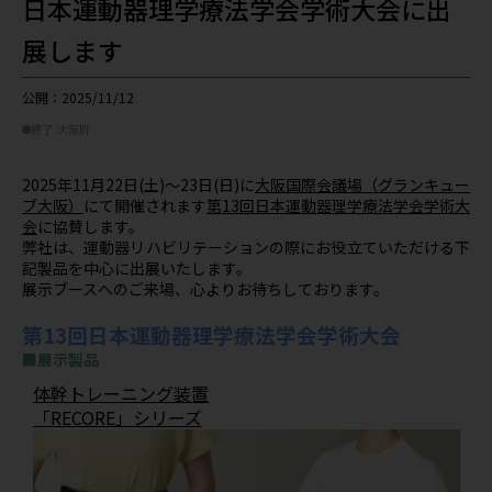
日本運動器理学療法学会学術大会に出
展します
公開：2025/11/12
終了
大阪府
2025年11月22日(土)～23日(日)に
大阪国際会議場（グランキュー
ブ大阪）
にて開催されます
第13回日本運動器理学療法学会学術大
会
に協賛します。
弊社は、運動器リハビリテーションの際にお役立ていただける下
記製品を中心に出展いたします。
展示ブースへのご来場、心よりお待ちしております。
第13回日本運動器理学療法学会学術大会
■展示製品
体幹トレーニング装置
「RECORE」シリーズ