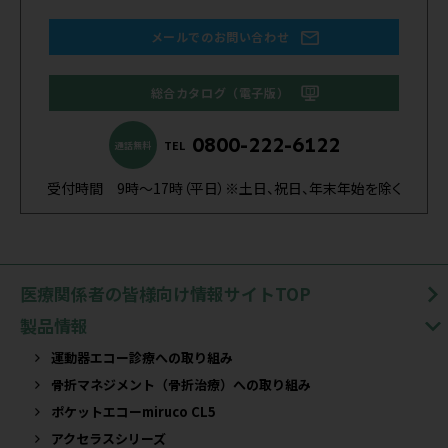
メールでのお問い合わせ
総合カタログ（電子版）
0800-222-6122
TEL
通話無料
受付時間 9時～17時（平日）※土日、祝日、年末年始を除く
医療関係者の皆様向け情報サイトTOP
製品情報
運動器エコー診療への取り組み
骨折マネジメント（骨折治療）への取り組み
ポケットエコーmiruco CL5
アクセラスシリーズ