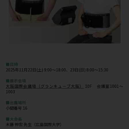
■日時
2025年11月22日(土) 9:00～18:00、23日(日) 8:00～15:30
■展示会場
大阪国際会議場（グランキューブ大阪）
10F 会議室1001～
1003
■出展場所
小間番号 16
■大会長
木藤 伸宏 先生（広島国際大学）