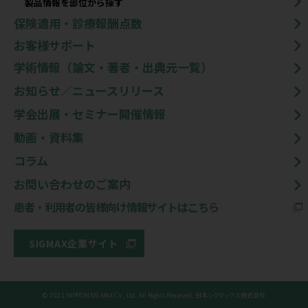
製品情報を部位から探す
保険適用・診療報酬点数
お客様サポート
学術情報（論文・著者・出典元一覧）
お知らせ／ニュースリリース
学会出展・セミナー開催情報
動画・資料集
コラム
お問い合わせのご案内
患者・利用者の皆様向け情報サイトはこちら
SIGMAX企業サイト
© 2021 NIPPON SIGMAX Co., Ltd. All Rights Reserved. 日本シグマックス株式会社