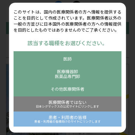
このサイトは、国内の医療関係者の方へ情報を提供する
ことを目的として作成されています。医療関係者以外の
一般の方並びに日本国外の医療関係者の方への情報提供
前の記事
一覧に戻る
次の記事
を目的としたものではありませんのでご了承ください。
該当する職種をお選びください。
関連記事
医師
医療機器卸
医薬品専門卸
その他医療関係者
医療関係者ではない
日本シグマックスの公式サイトにリンクします
患者・利用者の皆様
患者・利用者の皆様向けのサイトにリンクします