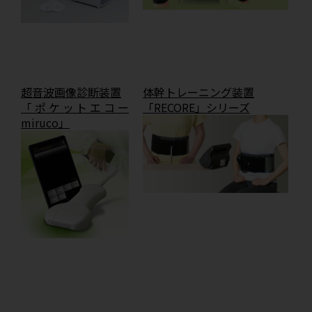
超音波画像診断装置
体幹トレーニング装置
「ポケットエコー
「RECORE」シリーズ
miruco」