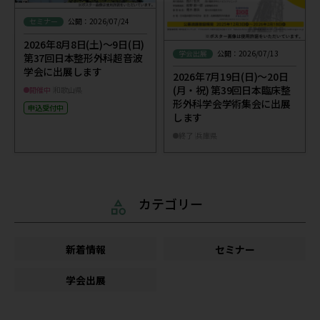
セミナー
公開：2026/07/24
2026年8月8日(土)～9日(日)
学会出展
公開：2026/07/13
第37回日本整形外科超音波
学会に出展します
2026年7月19日(日)～20日
(月・祝) 第39回日本臨床整
開催中
和歌山県
形外科学会学術集会に出展
申込受付中
します
終了
兵庫県
カテゴリー
新着情報
セミナー
学会出展