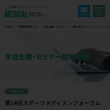
支えるのは、からだと、これから。
医療関係者の
皆様向け情報サイト
HOME
>
医療関係者TOP
>
学会出展・セミナー
>
第14回スポーツメディスンフ
学会出展・セミナー開催情報
学会出展
第14回スポーツメディスンフォーラム