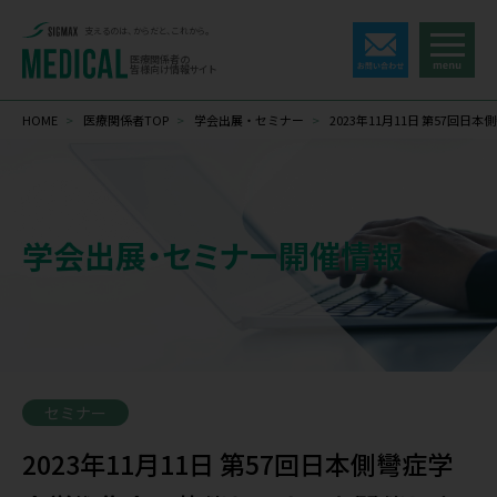
支えるのは、からだと、これから。
医療関係者の
皆様向け情報サイト
HOME
>
医療関係者TOP
>
学会出展・セミナー
>
2023年11月11日 第57
学会出展・セミナー開催情報
セミナー
2023年11月11日 第57回日本側彎症学