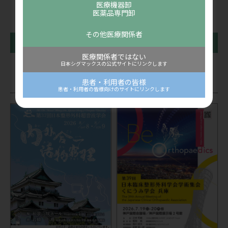
医療機器卸
医薬品専門卸
その他医療関係者
前の記事
一覧に戻る
次の記事
医療関係者ではない
日本シグマックスの公式サイトにリンクします
関連記事
患者・利用者の皆様
患者・利用者の皆様向けのサイトにリンクします