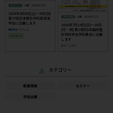
セミナー
公開：2026/07/24
2026年8月8日(土)～9日(日)
学会出展
公開：2026/07/13
第37回日本整形外科超音波
学会に出展します
2026年7月19日(日)～20日
(月・祝) 第39回日本臨床整
開催前
和歌山県
形外科学会学術集会に出展
申込受付中
します
終了
兵庫県
カテゴリー
新着情報
セミナー
学会出展