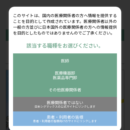
このサイトは、国内の医療関係者の方へ情報を提供する
ことを目的として作成されています。医療関係者以外の
一般の方並びに日本国外の医療関係者の方への情報提供
を目的としたものではありませんのでご了承ください。
前の記事
一覧に戻る
次の記事
該当する職種をお選びください。
関連記事
医師
医療機器卸
医薬品専門卸
その他医療関係者
医療関係者ではない
日本シグマックスの公式サイトにリンクします
患者・利用者の皆様
患者・利用者の皆様向けのサイトにリンクします