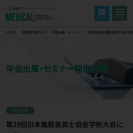
支えるのは、からだと、これから。
医療関係者の
皆様向け情報サイト
HOME
>
医療関係者TOP
>
学会出展・セミナー
>
第29回日本義肢装具士協会学
学会出展・セミナー開催情報
学会出展
第29回日本義肢装具士協会学術大会に