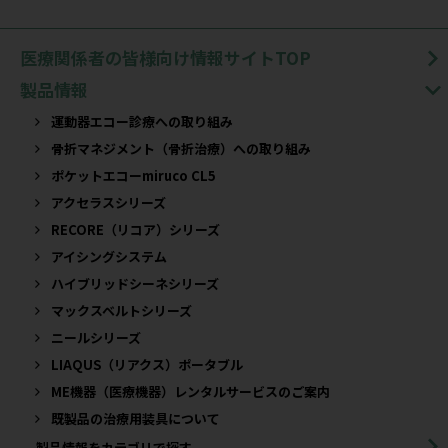
医療関係者の皆様向け情報サイトTOP
製品情報
運動器エコー診療への取り組み
骨折マネジメント（骨折治療）への取り組み
ポケットエコーmiruco CL5
アクセラスシリーズ
RECORE（リコア）シリーズ
アイシングシステム
ハイブリッドシーネシリーズ
マックスベルトシリーズ
ニールシリーズ
LIAQUS（リアクス）ポータブル
ME機器（医療機器）レンタルサービスのご案内
既製品の治療用装具について​
製品情報をカテゴリで探す