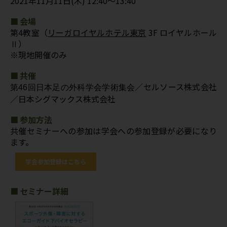
2021年11月11日(木) 12:40～13:40
■ 会場
第4教室（
リーガロイヤルホテル東京
3F ロイヤルホール
Ⅱ）
※現地開催のみ
■ 共催
／セルソース株式会社
第46回日本足の外科学会学術集会
／日本シグマックス株式会社
■ 参加方法
共催セミナーへの参加は学会への参加登録が必要になり
ます。
学会参加登録はこちら
■ セミナー詳細