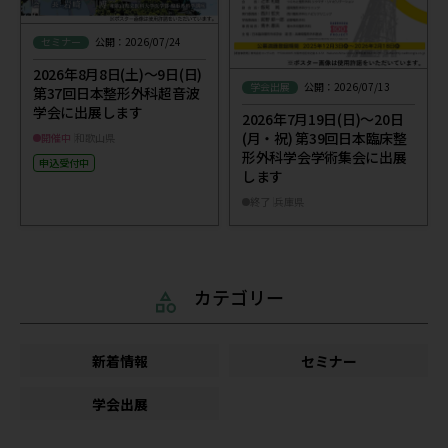
セミナー
公開：2026/07/24
2026年8月8日(土)～9日(日)
学会出展
公開：2026/07/13
第37回日本整形外科超音波
学会に出展します
2026年7月19日(日)～20日
(月・祝) 第39回日本臨床整
開催中
和歌山県
形外科学会学術集会に出展
申込受付中
します
終了
兵庫県
カテゴリー
新着情報
セミナー
学会出展