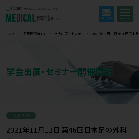
支えるのは、からだと、これから。
医療関係者の
皆様向け情報サイト
HOME
>
医療関係者TOP
>
学会出展・セミナー
>
2021年11月11日 第46
学会出展・セミナー開催情報
セミナー
2021年11月11日 第46回日本足の外科