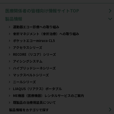
医療関係者の皆様向け情報サイトTOP
製品情報
運動器エコー診療への取り組み
骨折マネジメント（骨折治療）への取り組み
ポケットエコーmiruco CL5
アクセラスシリーズ
RECORE（リコア）シリーズ
アイシングシステム
ハイブリッドシーネシリーズ
マックスベルトシリーズ
ニールシリーズ
LIAQUS（リアクス）ポータブル
ME機器（医療機器）レンタルサービスのご案内
既製品の治療用装具について​
製品情報をカテゴリで探す