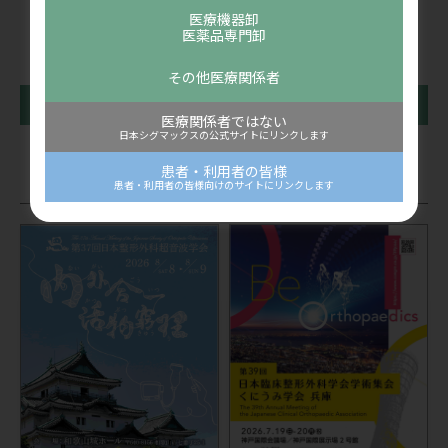
医療機器卸
医薬品専門卸
その他医療関係者
前の記事
一覧に戻る
次の記事
医療関係者ではない
日本シグマックスの公式サイトにリンクします
患者・利用者の皆様
関連記事
患者・利用者の皆様向けのサイトにリンクします