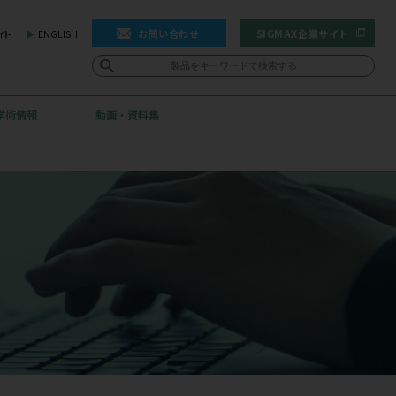
お問
患者・利用者の皆様向け情報サイト
ENGLISH
お客様サポート
学術情報
動画・資料