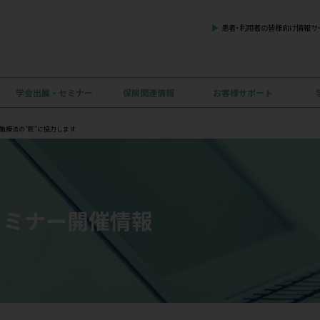
お知らせ
学会出展・セミナー
保険関連情報
”極”＆エコーガイド下運動療法の”匠”に協力します
出展・セミナー開催情報