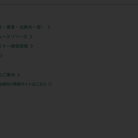
するお問い合わせ
グ、お役立ち資料のダウンロードはこちら
総合カタログ（電子版）