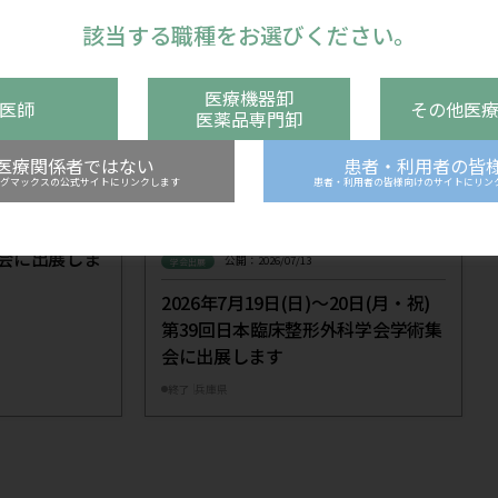
の記事
一覧に戻る
事
このサイトは、国内の医療関係者の方へ情報を
ています。医療関係者以外の一般の方並びに日
供を目的としたものではありませんのでご了承