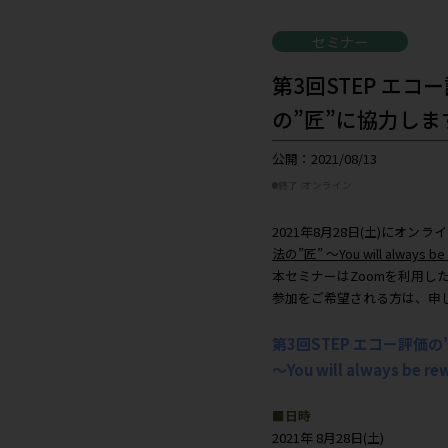
セミナ
第3回S
の”匠”
公開：2021/08
終了
オンライン
2021年8月2
法の”匠” ～You wi