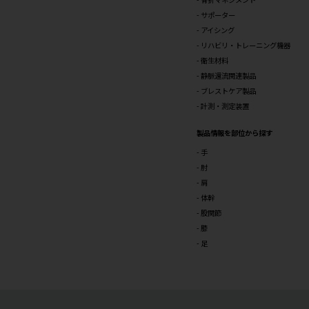
医療関係者の
製品情報
運動器エコー診
骨折マネジメン
ポケットエコーmi