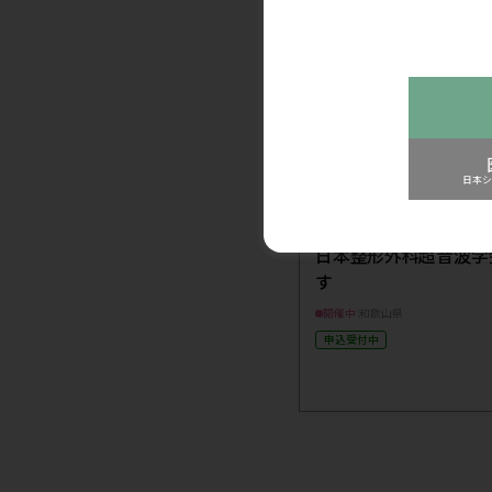
前
関連記