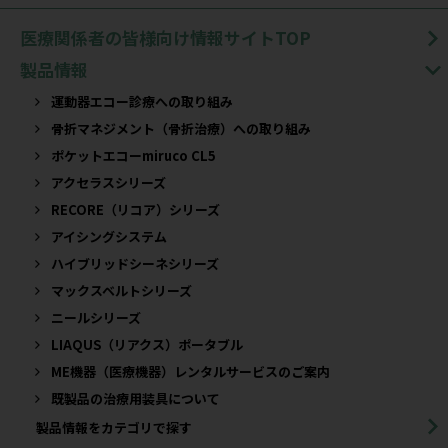
医療関係者の皆様向け情報サイトTOP
製品情報
運動器エコー診療への取り組み
骨折マネジメント（骨折治療）への取り組み
ポケットエコーmiruco CL5
アクセラスシリーズ
RECORE（リコア）シリーズ
アイシングシステム
ハイブリッドシーネシリーズ
マックスベルトシリーズ
ニールシリーズ
LIAQUS（リアクス）ポータブル
ME機器（医療機器）レンタルサービスのご案内
既製品の治療用装具について​
製品情報をカテゴリで探す