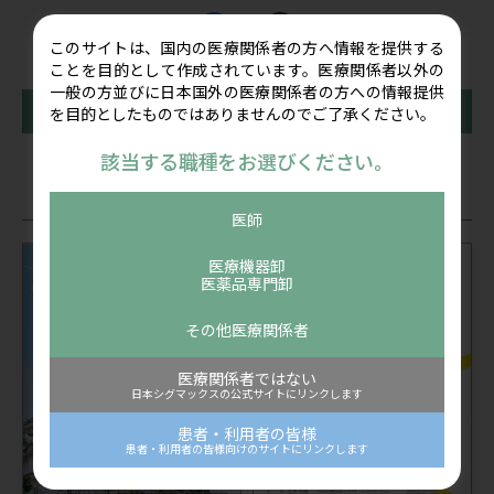
このサイトは、国内の医療関係者の方へ情報を提供する
ことを目的として作成されています。医療関係者以外の
一般の方並びに日本国外の医療関係者の方への情報提供
前の記事
一覧に戻る
次の記事
を目的としたものではありませんのでご了承ください。
該当する職種をお選びください。
関連記事
医師
医療機器卸
医薬品専門卸
その他医療関係者
医療関係者ではない
日本シグマックスの公式サイトにリンクします
患者・利用者の皆様
患者・利用者の皆様向けのサイトにリンクします