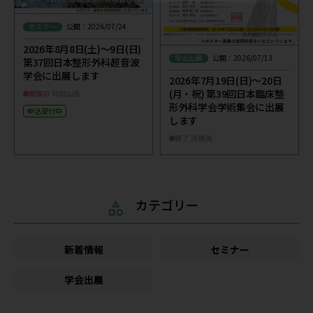
セミナー
公開：2026/07/24
2026年8月8日(土)～9日(日)
学会出展
公開：2026/07/13
第37回日本整形外科超音波
学会に出展します
2026年7月19日(日)～20日
(月・祝) 第39回日本臨床整
開催中
和歌山県
形外科学会学術集会に出展
申込受付中
します
終了
兵庫県
カテゴリー
新着情報
セミナー
学会出展