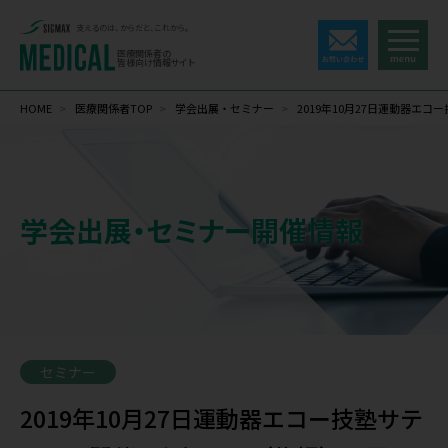
支えるのは、からだと、これから。
医療関係者の
皆様向け情報サイト
HOME
>
医療関係者TOP
>
学会出展・セミナー
>
2019年10月27日運動器エ
学会出展・セミナー開催情報
セミナー
2019年10月27日運動器エコー技塾サテ