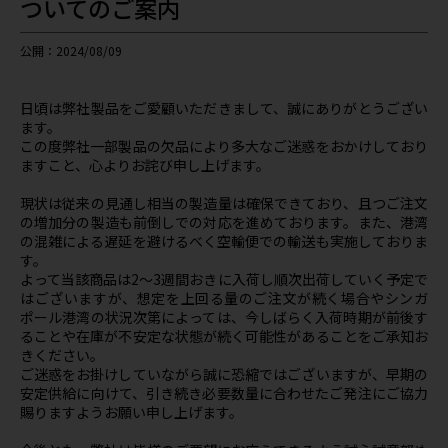
ついてのご案内
公開：2024/08/09
日頃は弊社製品をご愛顧いただきまして、誠にありがとうござい
ます。
この度弊社一部製品の欠品により多大なご迷惑をおかけしており
ますこと、心よりお詫び申し上げます。
現状は従来の見通し相当の製造量は確保できており、且つご注文
の増加分の製造も前倒しでの対応を進めております。また、港湾
の混雑による遅延を避けるべく空輸便での輸送も実施しておりま
す。
よって当該商品は2～3週間おきに入荷し順次出荷していく予定で
はございますが、想定を上回る量のご注文が続く場合やシンガ
ポール港湾の状況次第によっては、今しばらく入荷時期が前後す
ることや在庫が不安定な状態が続く可能性があることをご承知お
きください。
ご迷惑をお掛けしていながら誠に恐縮ではございますが、早期の
安定供給に向けて、引き続き必要数量に合わせたご発注にご協力
賜りますようお願い申し上げます。