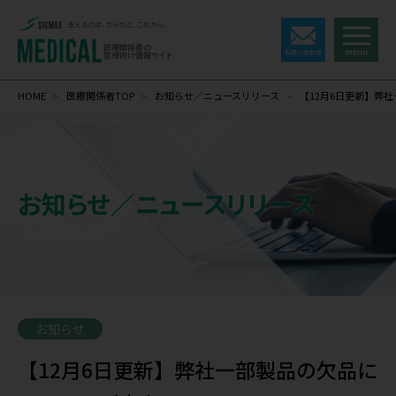
支えるのは、からだと、これから。
医療関係者の
皆様向け情報サイト
HOME
>
医療関係者TOP
>
お知らせ／ニュースリリース
>
【12月6日更新】弊
お知らせ／ニュースリリース
お知らせ
【12月6日更新】弊社一部製品の欠品に