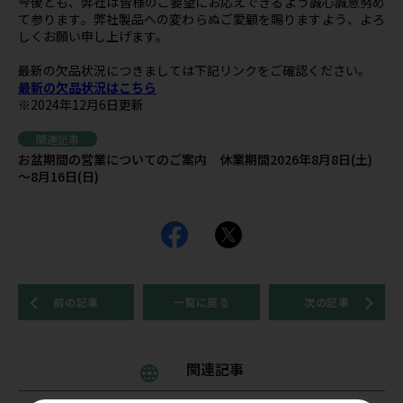
今後とも、弊社は皆様のご要望にお応えできるよう誠心誠意努め
て参ります。弊社製品への変わらぬご愛顧を賜りますよう、よろ
しくお願い申し上げます。
最新の欠品状況につきましては下記リンクをご確認ください。
最新の欠品状況はこちら
※2024年12月6日更新
関連記事
お盆期間の営業についてのご案内 休業期間2026年8月8日(土)
～8月16日(日)
前の記事
一覧に戻る
次の記事
関連記事