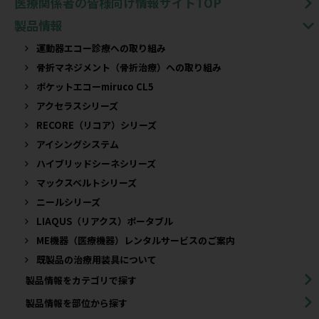
医療関係者の皆様向け情報サイトTOP
製品情報
運動器エコー診療への取り組み
骨折マネジメント（骨折治療）への取り組み
ポケットエコーmiruco CL5
アクセラスシリーズ
RECORE（リコア）シリーズ
アイシングシステム
ハイブリッドシーネシリーズ
マックスベルトシリーズ
ニールシリーズ
LIAQUS（リアクス）ポータブル
ME機器（医療機器）レンタルサービスのご案内
既製品の治療用装具について​
製品情報をカテゴリで探す
製品情報を部位から探す