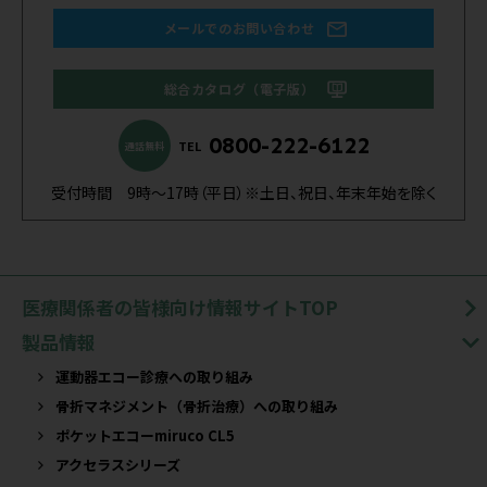
メールでのお問い合わせ
総合カタログ（電子版）
0800-222-6122
TEL
通話無料
受付時間 9時～17時（平日）※土日、祝日、年末年始を除く
医療関係者の皆様向け情報サイトTOP
製品情報
運動器エコー診療への取り組み
骨折マネジメント（骨折治療）への取り組み
ポケットエコーmiruco CL5
アクセラスシリーズ