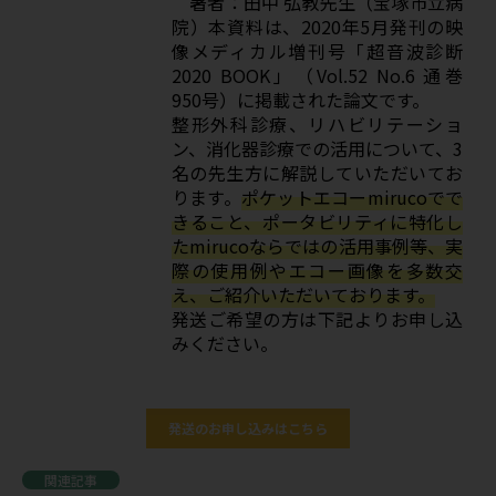
著者：田中 弘教先生（宝塚市立病
院）
本資料は、2020年5月発刊の映
像メディカル増刊号「超音波診断
2020 BOOK」（Vol.52 No.6 通巻
950号）に掲載された論文です。
整形外科診療、リハビリテーショ
ン、消化器診療での活用について、3
名の先生方に解説していただいてお
ります。
ポケットエコーmirucoでで
きること、ポータビリティに特化し
たmirucoならではの活用事例等、実
際の使用例やエコー画像を多数交
え、ご紹介いただいております。
発送ご希望の方は下記よりお申し込
みください。
発送のお申し込みはこちら
関連記事