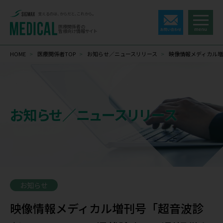
支えるのは、からだと、これから。
医療関係者の
皆様向け情報サイト
HOME
>
医療関係者TOP
>
お知らせ／ニュースリリース
>
映像情報メディカル増刊
お知らせ／ニュースリリース
お知らせ
映像情報メディカル増刊号「超音波診