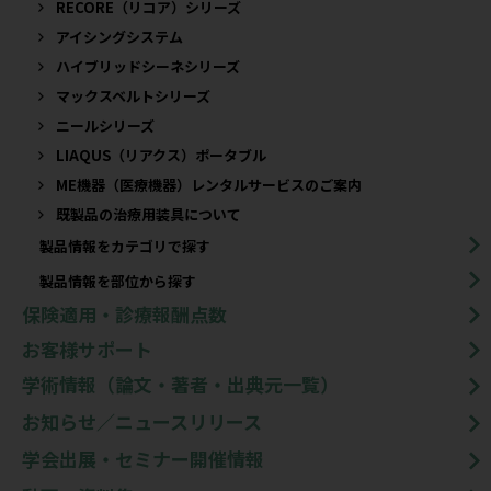
RECORE（リコア）シリーズ
アイシングシステム
ハイブリッドシーネシリーズ
マックスベルトシリーズ
ニールシリーズ
LIAQUS（リアクス）ポータブル
ME機器（医療機器）レンタルサービスのご案内
既製品の治療用装具について​
製品情報をカテゴリで探す
製品情報を部位から探す
保険適用・診療報酬点数
お客様サポート
学術情報（論文・著者・出典元一覧）
お知らせ／ニュースリリース
学会出展・セミナー開催情報