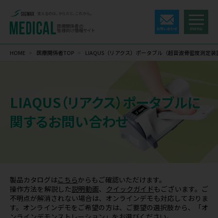
支えるのは、からだと、これから。
医療関係者の
皆様向け情報サイト
HOME
>
医療関係者TOP
>
LIAQUS（リアクス）ポータブル（超音波骨密度測定装
LIAQUS（リアクス）ポータブルに
関するお問い合わせ
製品カタログは
こちら
からもご確認いただけます。
操作方法を解説した
説明動画
、
クイックガイド
もございます。ご
不明点が解消されない場合は、オンラインデモも対応しておりま
す。オンラインデモをご希望の方は、ご要望の選択肢から、「オ
ンラインデモンストレーション」をお選びください。