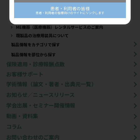
マックスベルトシリーズ
患者・利用者の皆様
ニールシリーズ
患者・利用者の皆様向けのサイトにリンクします
LIAQUS（リアクス）ポータブル
ME機器（医療機器）レンタルサービスのご案内
既製品の治療用装具について​
製品情報をカテゴリで探す
製品情報を部位から探す
保険適用・診療報酬点数
お客様サポート
学術情報（論文・著者・出典元一覧）
お知らせ／ニュースリリース
学会出展・セミナー開催情報
動画・資料集
コラム
お問い合わせのご案内