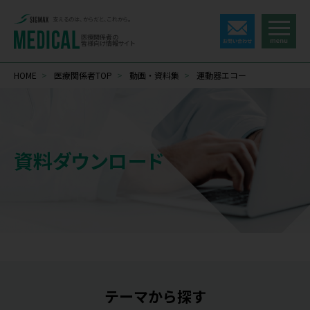
支えるのは、からだと、これから。
医療関係者の
皆様向け情報サイト
HOME
>
医療関係者TOP
>
動画・資料集
>
運動器エコー
資料ダウンロード
テーマから探す