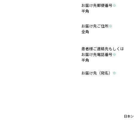
メールアドレ
半角
お届け先郵便
半角
お届け先ご住
全角
患者様ご連絡