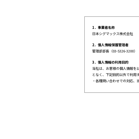
お届け先電話
半角
お届け先（宛
1．事業者