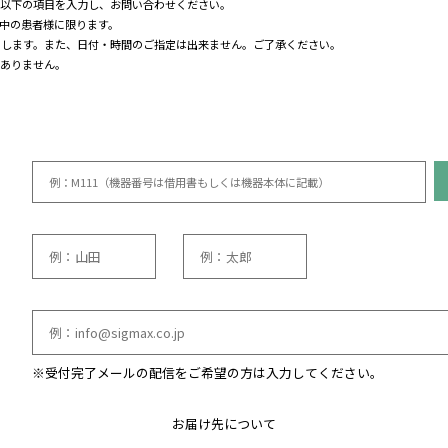
付を希望される方は以下の項目を入力し、お問い合わせください。
スレンタルでの治療中の患者様に限ります。
〜7営業日でお届けします。また、日付・時間のご指定は出来ません。ご
金や送料のご負担はありません。
目
械の機器番号
※
前
※