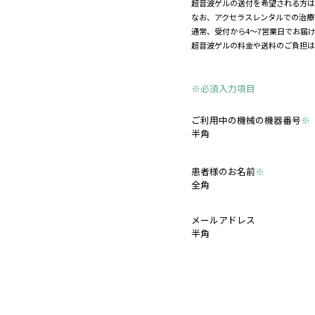
超音波ゲルの送
なお、アクセラ
通常、受付から4
超音波ゲルの料
※必須入力項
ご利用中の機
半角
患者様のお名
全角