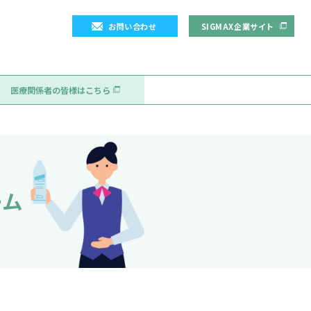
お問
よくある質問
医療関係者の皆様はこちら
申し込みフォーム