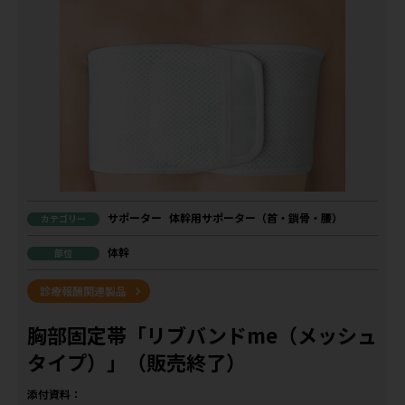
サポーター
体幹用サポーター（首・鎖骨・腰）
カテゴリー
体幹
部位
診療報酬関連製品
胸部固定帯「リブバンドme（メッシュ
タイプ）」（販売終了）
添付資料：