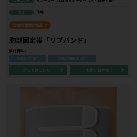
サポーター
体幹用サポーター（首・鎖骨・腰）
カテゴリー
体幹
部位
診療報酬関連製品
胸部固定帯「リブバンド」
添付資料：
カタログ（PDF）
取扱説明書（PDF）
詳しくはこちら
お問い合わせ