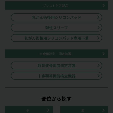
ブレストケア製品
乳がん術後用シリコンパッド
弾性スリーブ
乳がん術後用シリコンパッド専用下着
医療用計測・測定装置
超音波骨密度測定装置
十字靭帯機能検査機器
部位から探す
手
肘