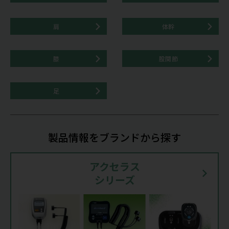
肩
体幹
膝
股関節
足
製品情報をブランドから探す
アクセラス
シリーズ