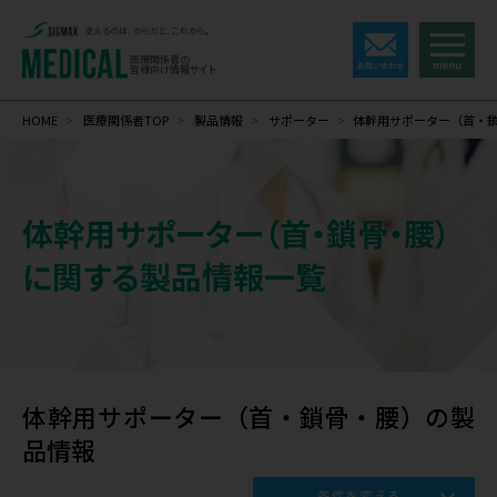
支えるのは、からだと、これから。
医療関係者の
皆様向け情報サイト
HOME
>
医療関係者TOP
>
製品情報
>
サポーター
>
体幹用サポーター（首・
体幹用サポーター（首・鎖骨・腰）
に関する製品情報一覧
体幹用サポーター（首・鎖骨・腰）の製
品情報
条件を変える