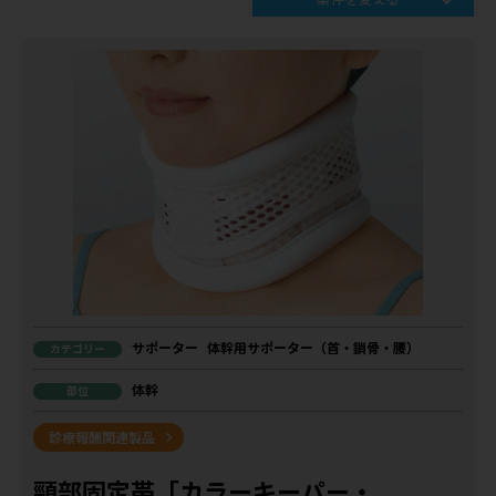
サポーター
体幹用サポーター（首・鎖骨・腰）
カテゴリー
体幹
部位
診療報酬関連製品
頸部固定帯「カラーキーパー・