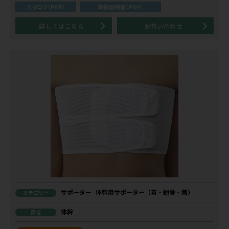
カタログ（PDF）
取扱説明書（PDF）
詳しくはこちら
お問い合わせ
サポーター
体幹用サポーター（首・鎖骨・腰）
カテゴリー
体幹
部位