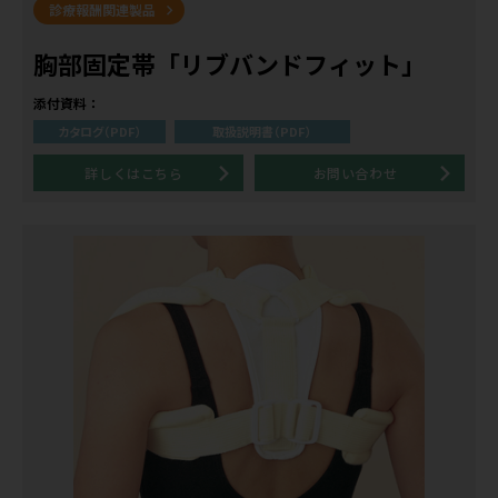
診療報酬関連製品
胸部固定帯「リブバンドフィット」
添付資料：
カタログ（PDF）
取扱説明書（PDF）
詳しくはこちら
お問い合わせ