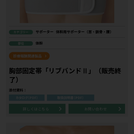
サポーター
体幹用サポーター（首・鎖骨・腰）
カテゴリー
体幹
部位
診療報酬関連製品
胸部固定帯「リブバンドⅡ」（販売終
了）
添付資料：
カタログ（PDF）
取扱説明書（PDF）
詳しくはこちら
お問い合わせ