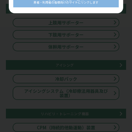
患者・利用者の皆様向けのサイトにリンクします
サポーター
上肢用サポーター
下肢用サポーター
体幹用サポーター
アイシング
冷却パック
アイシングシステム（冷却療法用器具及び
装置）
リハビリ・トレーニング機器
CPM（持続的他動運動）装置